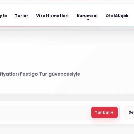
yfa
Turlar
Vize Hizmetleri
Kurumsal
Otel&Uçak
 fiyatları Festigo Tur güvencesiyle
Tur bul