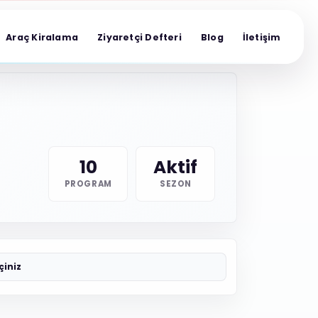
Araç Kiralama
Ziyaretçi Defteri
Blog
İletişim
10
Aktif
PROGRAM
SEZON