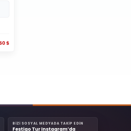
50 $
BIZI SOSYAL MEDYADA TAKIP EDIN
Festigo Tur Instagram’da