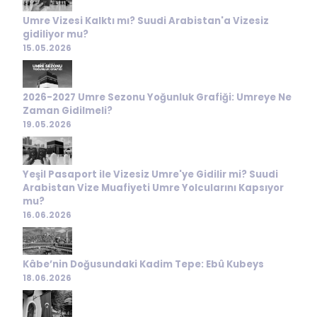
Umre Vizesi Kalktı mı? Suudi Arabistan'a Vizesiz
gidiliyor mu?
15.05.2026
2026-2027 Umre Sezonu Yoğunluk Grafiği: Umreye Ne
Zaman Gidilmeli?
19.05.2026
Yeşil Pasaport ile Vizesiz Umre'ye Gidilir mi? Suudi
Arabistan Vize Muafiyeti Umre Yolcularını Kapsıyor
mu?
16.06.2026
Kâbe’nin Doğusundaki Kadim Tepe: Ebû Kubeys
18.06.2026