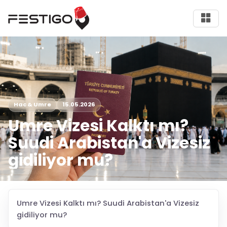
Hac & Umre
15.05.2026
Umre Vizesi Kalktı mı?
Suudi Arabistan'a Vizesiz
gidiliyor mu?
Umre Vizesi Kalktı mı? Suudi Arabistan'a Vizesiz
gidiliyor mu?