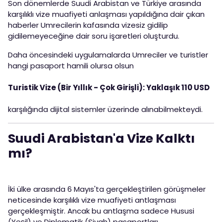
Son dönemlerde Suudi Arabistan ve Türkiye arasında
karşılıklı vize muafiyeti anlaşması yapıldığına dair çıkan
haberler Umrecilerin kafasında vizesiz gidilip
gidilemeyeceğine dair soru işaretleri oluşturdu.
Daha öncesindeki uygulamalarda Umreciler ve turistler
hangi pasaport hamili olursa olsun
Turistik Vize (Bir Yıllık - Çok Girişli): Yaklaşık 110 USD
karşılığında dijital sistemler üzerinde alınabilmekteydi.
Suudi Arabistan'a Vize Kalktı
mı?
İki ülke arasında 6 Mayıs'ta gerçekleştirilen görüşmeler
neticesinde karşılıklı vize muafiyeti antlaşması
gerçekleşmiştir. Ancak bu antlaşma sadece Hususi
(Yeşil) ve Diplomatik (Siyah) pasaportları