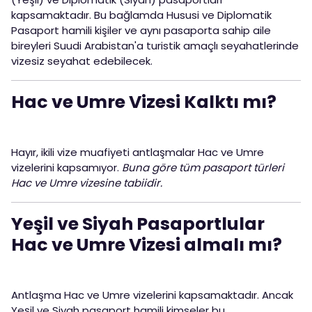
kapsamaktadır. Bu bağlamda Hususi ve Diplomatik
Pasaport hamili kişiler ve aynı pasaporta sahip aile
bireyleri Suudi Arabistan'a turistik amaçlı seyahatlerinde
vizesiz seyahat edebilecek.
Hac ve Umre Vizesi Kalktı mı?
Hayır, ikili vize muafiyeti antlaşmalar Hac ve Umre
vizelerini kapsamıyor.
Buna göre tüm pasaport türleri
Hac ve Umre vizesine tabiidir.
Yeşil ve Siyah Pasaportlular
Hac ve Umre Vizesi almalı mı?
Antlaşma Hac ve Umre vizelerini kapsamaktadır. Ancak
Yeşil ve Siyah pasaport hamili kimseler bu