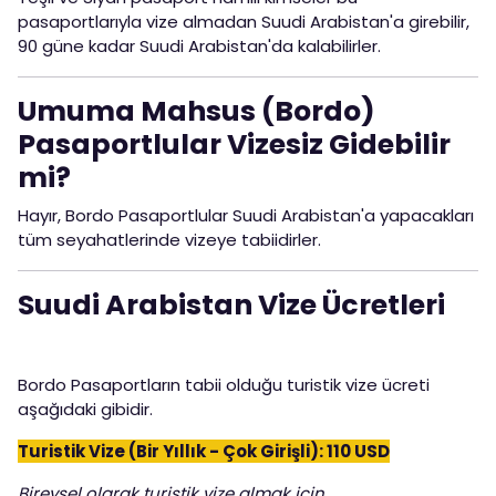
pasaportlarıyla vize almadan Suudi Arabistan'a girebilir,
90 güne kadar Suudi Arabistan'da kalabilirler.
Umuma Mahsus (Bordo)
Pasaportlular Vizesiz Gidebilir
mi?
Hayır, Bordo Pasaportlular Suudi Arabistan'a yapacakları
tüm seyahatlerinde vizeye tabiidirler.
Suudi Arabistan Vize Ücretleri
Bordo Pasaportların tabii olduğu turistik vize ücreti
aşağıdaki gibidir.
Turistik Vize (Bir Yıllık - Çok Girişli): 110 USD
Bireysel olarak turistik vize almak için