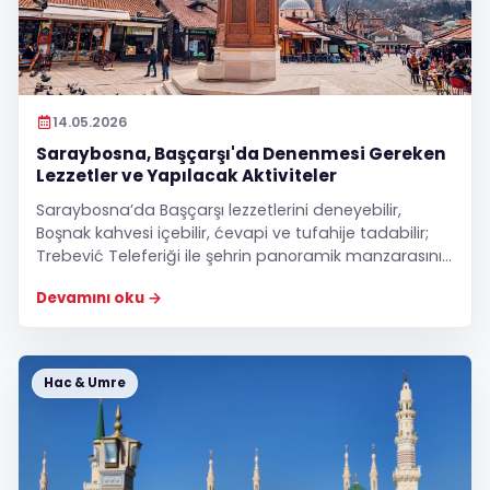
14.05.2026
Saraybosna, Başçarşı'da Denenmesi Gereken
Lezzetler ve Yapılacak Aktiviteler
Saraybosna’da Başçarşı lezzetlerini deneyebilir,
Boşnak kahvesi içebilir, ćevapi ve tufahije tadabilir;
Trebević Teleferiği ile şehrin panoramik manzarasını
izleyebilirsiniz.
Devamını oku
Hac & Umre