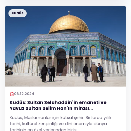
Kudüs
06.12.2024
Kudüs: Sultan Selahaddin'in emaneti ve
Yavuz Sultan Selim Han'ın mirası...
Kudüs, Müslümanlar için kutsal şehir. Binlarca yıllık
tarihi, kültürel zenginliği ve dini önemiyle dünya
tarihinin en özel yerlerinden birisi...