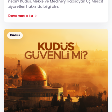
nedir? Kudüs, Mekke ve Medine’yi kapsayan Üç Mescit
ziyaretleri hakkında bilgi alın.
Devamını oku
Kudüs