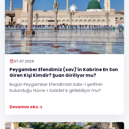
07.07.2026
Peygamber Efendimiz (sav)'in Kabrine En Son
Giren Kişi Kimdir? Şuan Giriliyor mu?
Bugün Peygamber Efendimizin kabr-i şerifinin
bulunduğu Hücre-i Saâdet’e girilebiliyor mu?
Devamını oku