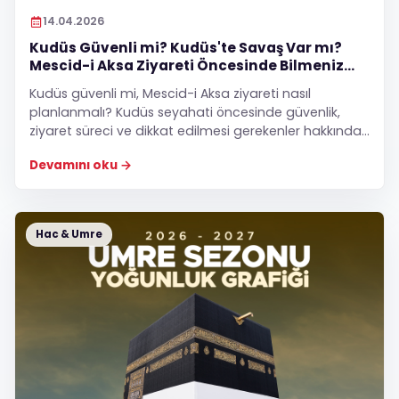
14.04.2026
Kudüs Güvenli mi? Kudüs'te Savaş Var mı?
Mescid-i Aksa Ziyareti Öncesinde Bilmeniz
Gerekenler
Kudüs güvenli mi, Mescid-i Aksa ziyareti nasıl
planlanmalı? Kudüs seyahati öncesinde güvenlik,
ziyaret süreci ve dikkat edilmesi gerekenler hakkında
bilmeniz gerekenler.
Devamını oku
Hac & Umre