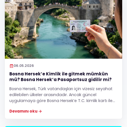
06.05.2026
Bosna Hersek’e Kimlik ile gitmek mümkün
mü? Bosna Hersek’a Pasaportsuz gidilir mi?
Bosna Hersek, Türk vatandaşları için vizesiz seyahat
edilebilen ülkeler arasındadır. Ancak güncel
uygulamaya göre Bosna Hersek’e T.C. kimlik kartı ile
değil, pasaportla seyahat edilmesi gerekmektedir.
Devamını oku