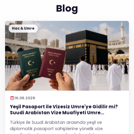
Blog
Hac & Umre
16.06.2026
Yeşil Pasaport ile Vizesiz Umre'ye Gidilir mi?
Suudi Arabistan Vize Muafiyeti Umre
Yolcularını Kapsıyor mu?
Türkiye ile Suudi Arabistan arasında yeşil ve
diplomatik pasaport sahiplerine yönelik vize