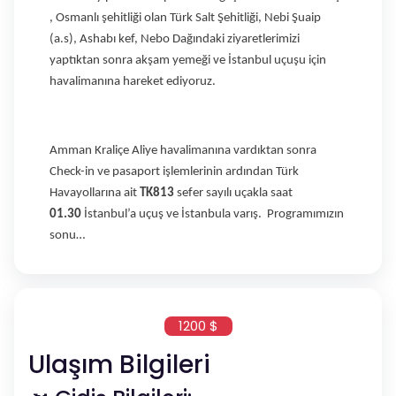
, Osmanlı şehitliği olan Türk Salt Şehitliği, Nebi Şuaip
(a.s), Ashabı kef, Nebo Dağındaki ziyaretlerimizi
yaptıktan sonra akşam yemeği ve İstanbul uçuşu için
havalimanına hareket ediyoruz.
Amman Kraliçe Aliye havalimanına vardıktan sonra
Check-in ve pasaport işlemlerinin ardından Türk
Havayollarına ait
TK813
sefer sayılı uçakla saat
01.30
İstanbul’a uçuş ve İstanbula varış. Programımızın
sonu…
1200 $
Ulaşım Bilgileri