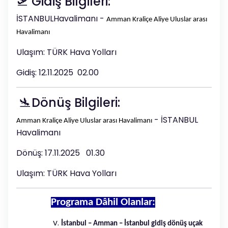
🛫 Gidiş Bilgileri:
İSTANBULHavalimanı -
Amman Kraliçe Aliye Uluslar arası
Havalimanı
Ulaşım: TÜRK Hava Yolları
Gidiş: 12.11.2025 02.00
🛬Dönüş Bilgileri:
- İSTANBUL
Amman Kraliçe Aliye Uluslar arası Havalimanı
Havalimanı
Dönüş: 17.11.2025 01.30
Ulaşım: TÜRK Hava Yolları
Programa Dâhil Olanlar:
İstanbul – Amman – İstanbul gidiş dönüş uçak