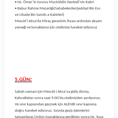
• Hz. Ömer’in torunu Muciriddin Hanbeli’nin Kabri
• Babur Rahme Mezarlığı(SahabelerdenŞeddad Bin Evs
ve Ubade Bin Samitr.a Kabirleri)
Mescid’i Aksa’da Miraç gecesinin ihyası ardından akşam
yemeği ve konaklama için otelimize hareket ediyoruz
:
5.GÜN
Sabah namazı için Mescid-i Aksa’ya gidiş dönüş.
Kahvaltıdan sonra saat 9:00’da otelimizden ayrılıyoruz.
Ve sınır kapısından geçmek için ALENBI sınır kapısına
doğru hareket ediyoruz. Sınırda geçiş işlemlerini
tamamlayıp Ürdün topraklarına geçtikten sonra Hz. Yuşa