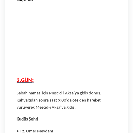
:
2.GÜN
Sabah namazı için Mescid-i Aksa’ya gidiş dönüş.
Kahvaltıdan sonra saat 9:00’da otelden hareket
yürüyerek Mescid-i Aksa’ya gidiş.
Kudüs Şehri
• Hz. Ömer Meydanı