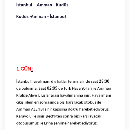
İstanbul – Amman - Kudüs
Kudüs -Amman - İstanbul
:
1.GÜN
İstanbul havalimanı dış hatlar terminalinde saat
23:30
da buluşma. Saat
02:05
de Türk Hava Yolları ile Amman
Kraliçe Aliye Uluslar arası havalimanına iniş. Havalimanı
çıkış işlemleri sonrasında bizi karşılacak otobüs ile
Amman ALENBI sınır kapısına doğru hareket ediyoruz.
Karayolu ile sınırı geçtikten sonra bizi karşılayacak
otobüsümüz ile Eriha şehrine hareket ediyoruz.