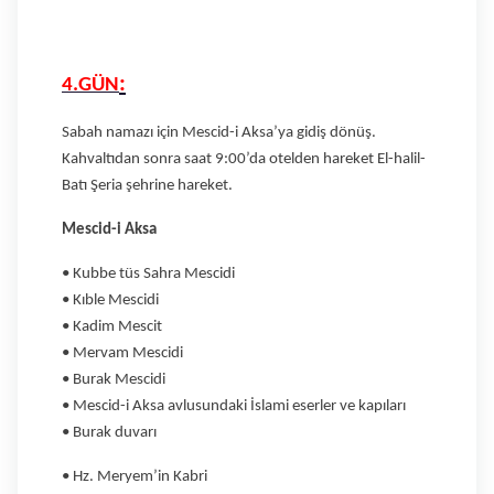
:
4.GÜN
Sabah namazı için Mescid-i Aksa’ya gidiş dönüş.
Kahvaltıdan sonra saat 9:00’da otelden hareket El-halil-
Batı Şeria şehrine hareket.
Mescid-i Aksa
• Kubbe tüs Sahra Mescidi
• Kıble Mescidi
• Kadim Mescit
• Mervam Mescidi
• Burak Mescidi
• Mescid-i Aksa avlusundaki İslami eserler ve kapıları
• Burak duvarı
• Hz. Meryem’in Kabri