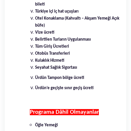
bileti
Türkiye içi iç hat uçuşları
Otel Konaklama (Kahvaltı – Akşam Yemeği Açık
büfe)
Vize ücreti
Belirtilen Turların Uygulanması
Tüm Giriş Ücretleri
Otobüs Transferleri
Kulaklık Hizmeti
Seyahat Sağlık Sigortası
Ürdün Tampon bölge ücreti
Ürdün’e geçişte sınır geçiş ücreti
Programa Dâhil Olmayanlar
Öğle Yemeği