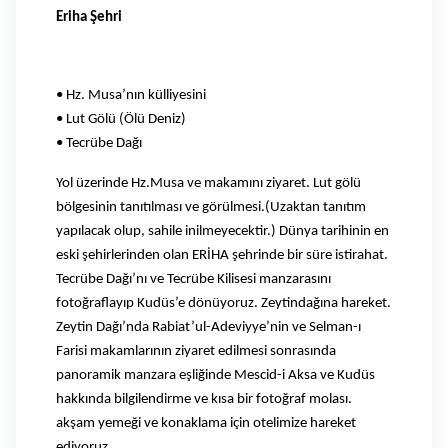
Eriha Şehri
• Hz. Musa’nın külliyesini
• Lut Gölü (Ölü Deniz)
• Tecrübe Dağı
Yol üzerinde Hz.Musa ve makamını ziyaret. Lut gölü
bölgesinin tanıtılması ve görülmesi.(Uzaktan tanıtım
yapılacak olup, sahile inilmeyecektir.) Dünya tarihinin en
eski şehirlerinden olan ERİHA şehrinde bir süre istirahat.
Tecrübe Dağı’nı ve Tecrübe Kilisesi manzarasını
fotoğraflayıp Kudüs’e dönüyoruz. Zeytindağına hareket.
Zeytin Dağı’nda Rabiat’ul-Adeviyye’nin ve Selman-ı
Farisi makamlarının ziyaret edilmesi sonrasında
panoramik manzara eşliğinde Mescid-i Aksa ve Kudüs
hakkında bilgilendirme ve kısa bir fotoğraf molası.
akşam yemeği ve konaklama için otelimize hareket
ediyoruz.