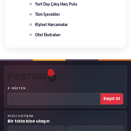
Yurt Dışı Çıkış Harç Pulu
Tüm İçecekler
Kişisel Harcamalar
Otel Ekstraları
E-BÜLTEN
Kayıt Ol
HIZLI ILETIŞIM
Bir tıkla bize ulaşın