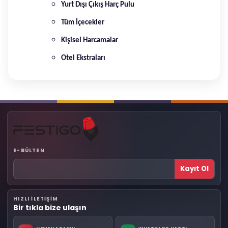
Yurt Dışı Çıkış Harç Pulu
Tüm İçecekler
Kişisel Harcamalar
Otel Ekstraları
E-BÜLTEN
Kayıt Ol
HIZLI ILETIŞIM
Bir tıkla bize ulaşın