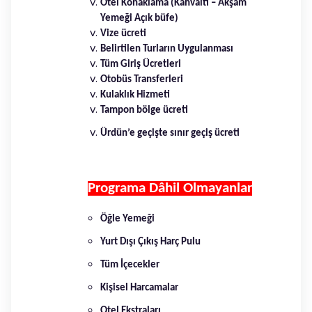
Otel Konaklama (Kahvaltı – Akşam
Yemeği Açık büfe)
Vize ücreti
Belirtilen Turların Uygulanması
Tüm Giriş Ücretleri
Otobüs Transferleri
Kulaklık Hizmeti
Tampon bölge ücreti
Ürdün’e geçişte sınır geçiş ücreti
Programa Dâhil Olmayanlar
Öğle Yemeği
Yurt Dışı Çıkış Harç Pulu
Tüm İçecekler
Kişisel Harcamalar
Otel Ekstraları