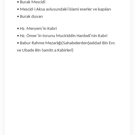
• Burak Mescidi
• Mescid-i Aksa avlusundaki İslami eserler ve kapıları
• Burak duvarı
• Hz. Meryem’in Kabri
• Hz. Ömer’in torunu Muciriddin Hanbeli’nin Kabri
• Babur Rahme Mezarlığı(SahabelerdenŞeddad Bin Evs
ve Ubade Bin Samitr.a Kabirleri)