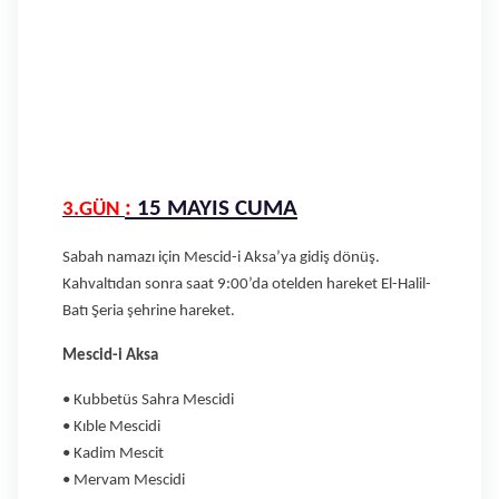
:
15 MAYIS CUMA
3.GÜN
Sabah namazı için Mescid-i Aksa’ya gidiş dönüş.
Kahvaltıdan sonra saat 9:00’da otelden hareket El-Halil-
Batı Şeria şehrine hareket.
Mescid-i Aksa
• Kubbetüs Sahra Mescidi
• Kıble Mescidi
• Kadim Mescit
• Mervam Mescidi