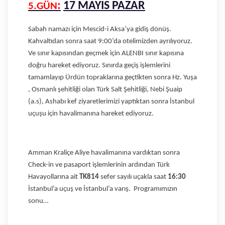
:
17 MAYIS PAZAR
5.GÜN
Sabah namazı için Mescid-i Aksa’ya gidiş dönüş.
Kahvaltıdan sonra saat 9:00’da otelimizden ayrılıyoruz.
Ve sınır kapısından geçmek için ALENBI sınır kapısına
doğru hareket ediyoruz. Sınırda geçiş işlemlerini
tamamlayıp Ürdün topraklarına geçtikten sonra Hz. Yuşa
, Osmanlı şehitliği olan Türk Salt Şehitliği, Nebi Şuaip
(a.s), Ashabı kef ziyaretlerimizi yaptıktan sonra İstanbul
uçuşu için havalimanına hareket ediyoruz.
Amman Kraliçe Aliye havalimanına vardıktan sonra
Check-in ve pasaport işlemlerinin ardından Türk
Havayollarına ait
TK814
sefer sayılı uçakla saat
16:30
İstanbul’a uçuş ve İstanbul’a varış. Programımızın
sonu…