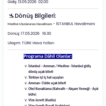
Gidiş: 13.05.2026 02.00
🛬Dönüş Bilgileri:
- İSTANBUL Havalimanı
Medine Uluslararası Havalimanı
Dönüş: 17.05.2026 16.30
Ulaşım: TÜRK Hava Yolları
Programa Dâhil Olanlar:
İstanbul – Amman / Medine– İstanbul gidiş
dönüş uçak bileti
Türkiye içi iç hat uçuşları
Amman- Cidde uçak bileti
Otel Konaklama (Kahvaltı – Akşam Yemeği - Açık
büfe)
Vize ücreti (Kudüs)