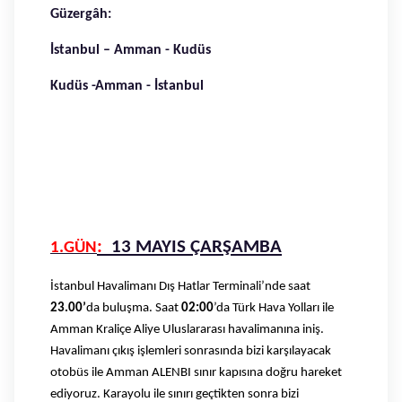
Güzergâh:
İstanbul – Amman - Kudüs
Kudüs -Amman - İstanbul
:
13 MAYIS ÇARŞAMBA
1.GÜN
İstanbul Havalimanı Dış Hatlar Terminali’nde saat
23.00’
da buluşma. Saat
02:00
’da Türk Hava Yolları ile
Amman Kraliçe Aliye Uluslararası havalimanına iniş.
Havalimanı çıkış işlemleri sonrasında bizi karşılayacak
otobüs ile Amman ALENBI sınır kapısına doğru hareket
ediyoruz. Karayolu ile sınırı geçtikten sonra bizi