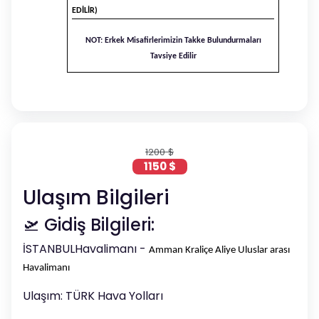
EDİLİR)
NOT: Erkek Misafirlerimizin Takke Bulundurmaları
Tavsiye Edilir
1200 $
1150 $
Ulaşım Bilgileri
🛫 Gidiş Bilgileri:
İSTANBULHavalimanı -
Amman Kraliçe Aliye Uluslar arası
Havalimanı
Ulaşım: TÜRK Hava Yolları