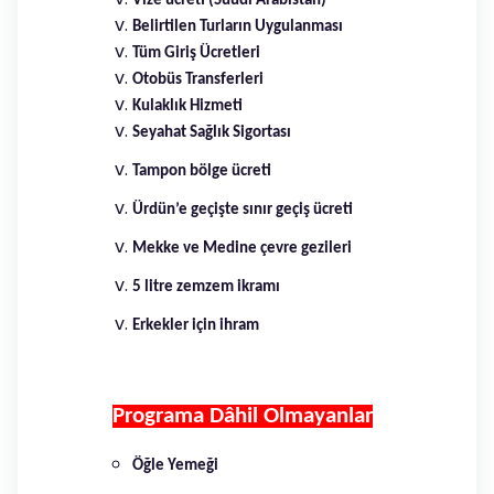
Vize ücreti (Suudi Arabistan)
Belirtilen Turların Uygulanması
Tüm Giriş Ücretleri
Otobüs Transferleri
Kulaklık Hizmeti
Seyahat Sağlık Sigortası
Tampon bölge ücreti
Ürdün’e geçişte sınır geçiş ücreti
Mekke ve Medine çevre gezileri
5 litre zemzem ikramı
Erkekler için ihram
Programa Dâhil Olmayanlar
Öğle Yemeği