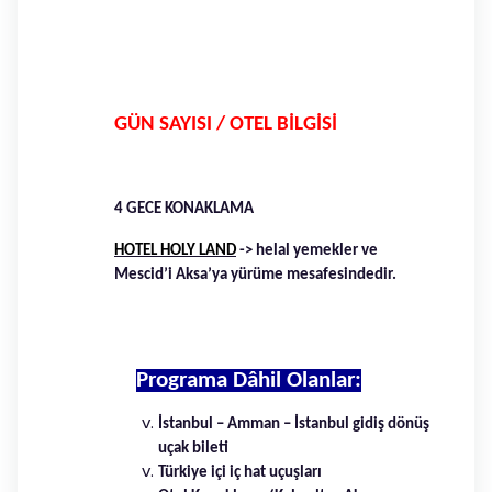
GÜN SAYISI / OTEL BİLGİSİ
4 GECE KONAKLAMA
HOTEL HOLY LAND
-> helal yemekler ve
Mescid’i Aksa’ya yürüme mesafesindedir.
Programa Dâhil Olanlar:
İstanbul – Amman – İstanbul gidiş dönüş
uçak bileti
Türkiye içi iç hat uçuşları