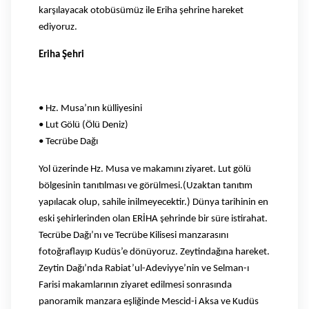
karşılayacak otobüsümüz ile Eriha şehrine hareket
ediyoruz.
Eriha Şehri
• Hz. Musa’nın külliyesini
• Lut Gölü (Ölü Deniz)
• Tecrübe Dağı
Yol üzerinde Hz. Musa ve makamını ziyaret. Lut gölü
bölgesinin tanıtılması ve görülmesi.(Uzaktan tanıtım
yapılacak olup, sahile inilmeyecektir.) Dünya tarihinin en
eski şehirlerinden olan ERİHA şehrinde bir süre istirahat.
Tecrübe Dağı’nı ve Tecrübe Kilisesi manzarasını
fotoğraflayıp Kudüs’e dönüyoruz. Zeytindağına hareket.
Zeytin Dağı’nda Rabiat’ul-Adeviyye’nin ve Selman-ı
Farisi makamlarının ziyaret edilmesi sonrasında
panoramik manzara eşliğinde Mescid-i Aksa ve Kudüs