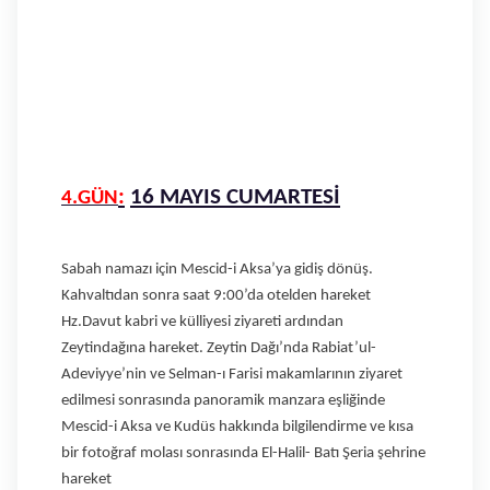
:
16 MAYIS CUMARTESİ
4.GÜN
Sabah namazı için Mescid-i Aksa’ya gidiş dönüş.
Kahvaltıdan sonra saat 9:00’da otelden hareket
Hz.Davut kabri ve külliyesi ziyareti ardından
Zeytindağına hareket. Zeytin Dağı’nda Rabiat’ul-
Adeviyye’nin ve Selman-ı Farisi makamlarının ziyaret
edilmesi sonrasında panoramik manzara eşliğinde
Mescid-i Aksa ve Kudüs hakkında bilgilendirme ve kısa
bir fotoğraf molası sonrasında El-Halil- Batı Şeria şehrine
hareket