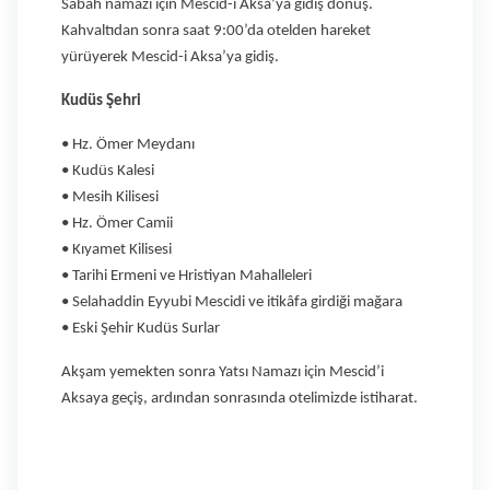
Sabah namazı için Mescid-i Aksa’ya gidiş dönüş.
Kahvaltıdan sonra saat 9:00’da otelden hareket
yürüyerek Mescid-i Aksa’ya gidiş.
Kudüs Şehri
• Hz. Ömer Meydanı
• Kudüs Kalesi
• Mesih Kilisesi
• Hz. Ömer Camii
• Kıyamet Kilisesi
• Tarihi Ermeni ve Hristiyan Mahalleleri
• Selahaddin Eyyubi Mescidi ve itikâfa girdiği mağara
• Eski Şehir Kudüs Surlar
Akşam yemekten sonra Yatsı Namazı için Mescid’i
Aksaya geçiş, ardından
sonrasında otelimizde istiharat.