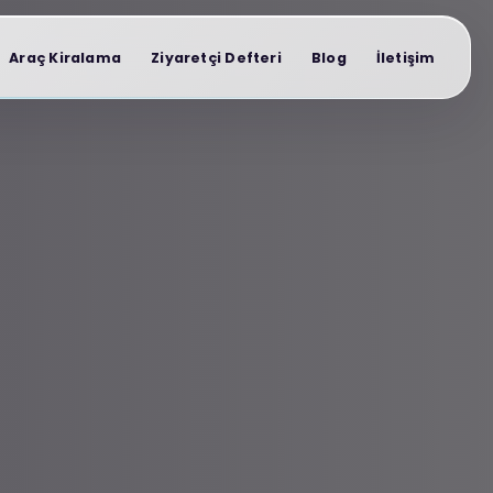
Araç Kiralama
Ziyaretçi Defteri
Blog
İletişim