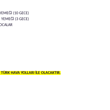
EMEĞİ (10 GECE)
YEMEĞİ (3 GECE)
HOCALAR
TÜRK HAVA YOLLARI İLE OLACAKTIR.