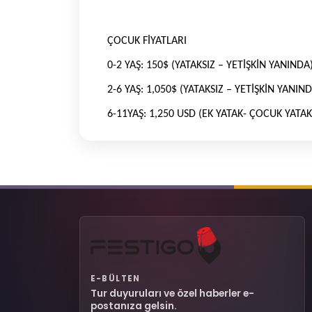
ÇOCUK FİYATLARI
0-2 YAŞ: 150$ (YATAKSIZ – YETİŞKİN YANINDA
2-6 YAŞ: 1,050$ (YATAKSIZ – YETİŞKİN YANIN
6-11YAŞ: 1,250 USD (EK YATAK- ÇOCUK YATAK
E-BÜLTEN
Tur duyuruları ve özel haberler e-
postanıza gelsin.