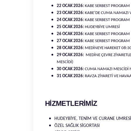
22 OCAK 2026:
KABE SERBEST PROGRAM
23 OCAK 2026:
KABE’DE CUMA NAMAZI V
24 OCAK 2026:
KABE SERBEST PROGRAM
25 OCAK 2026:
HUDEYBİYE UMRESİ
26 OCAK 2026:
KABE SERBEST PROGRAM
27 OCAK 2026:
KABE SERBEST PROGRAM
28 OCAK 2026:
MEDİNEYE HAREKET 08:30 
29 OCAK 2026
:
MEDİNE ÇEVRE ZİYARETLE
MESCİDİ)
30 OCAK 2026
:
CUMA NAMAZI MESCİDİ NE
31 OCAK 2026
:
RAVZA ZİYARETİ VE HAVA
HİZMETLERİMİZ
HUDEYBİYE, TENİM VE CURANE UMRES
ÖZEL SAĞLIK SİGORTASI