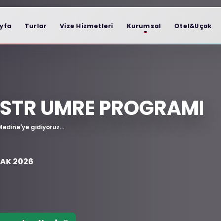
yfa
Turlar
Vize Hizmetleri
Kurumsal
Otel&Uçak
ESTR UMRE PROGRAMI
 Medine'ye gidiyoruz…
CAK 2026