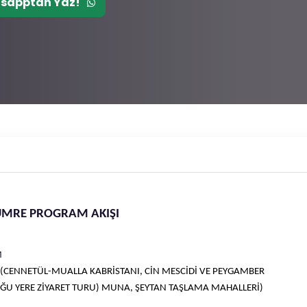
sapptan Yaz!
MRE PROGRAM AKIŞI
M
(CENNETÜL-MUALLA KABRİSTANI, CİN MESCİDİ VE PEYGAMBER
U YERE ZİYARET TURU) MUNA, ŞEYTAN TAŞLAMA MAHALLERİ)