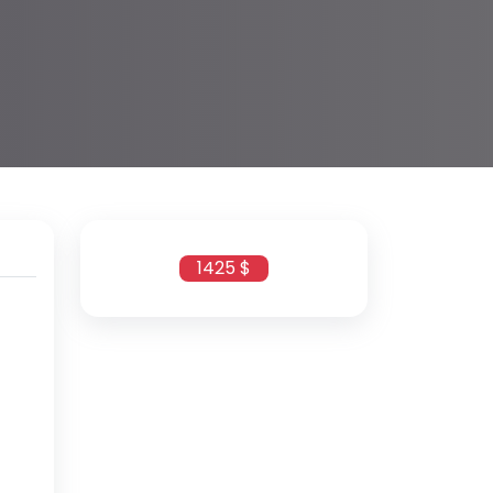
1425 $