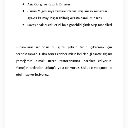
Aziz Gorgi ve Katolik Kiliseleri
Camisi Yugoslavya zamanında yıkılmış ancak minaresi
ayakta kalmayı başarabilmiş Arasta camii Minaresi
Savaşın yıkıcı etkilerini hala görebildiğimiz Sırp mahallesi
Turumuzun ardından bu güzel şehrin tadını çıkarmak için
serbest zaman. Daha sonra rehberimizin belirlediği saatte akşam
yemeğimizi almak üzere restoranımıza hareket ediyoruz.
Yemeğin ardından Üsküp’e yola çıkıyoruz. Üsküp’e varışımız ile
otelimize yerleşiyoruz.