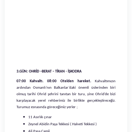
3.GÜN: OHRİD –BERAT – TİRAN - İŞKODRA
07:00 Kahvaltı. 08:00 Otelden hareket.
Kahvaltımızın
ardından Osmanlı’nın Balkanlar’daki önemli üslerinden biri
olmuş tarihi Ohrid şehrini tanıtan bir turu, yine Ohrid’de bizi
karşılayacak yerel rehberimiz ile birlikte gerçekleştireceğiz.
Turumuz esnasında göreceğimiz yerler ;
11 Asırlık çınar
Zeynel Abidin Paşa Tekkesi ( Halveti Tekkesi )
Ali Paşa Camii