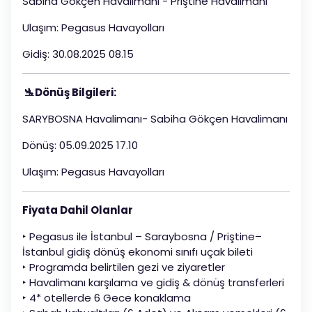
Sabiha Gökçen Havalimanı - Priştine Havalimanı
Ulaşım: Pegasus Havayolları
Gidiş: 30.08.2025 08.15
🛬
Dönüş Bilgileri:
SARYBOSNA Havalimanı- Sabiha Gökçen Havalimanı
Dönüş: 05.09.2025 17.10
Ulaşım: Pegasus Havayolları
Fiyata Dahil Olanlar
‣ Pegasus ile İstanbul – Saraybosna / Priştine–
İstanbul gidiş dönüş ekonomi sınıfı uçak bileti
‣ Programda belirtilen gezi ve ziyaretler
‣ Havalimanı karşılama ve gidiş & dönüş transferleri
‣ 4* otellerde 6 Gece konaklama