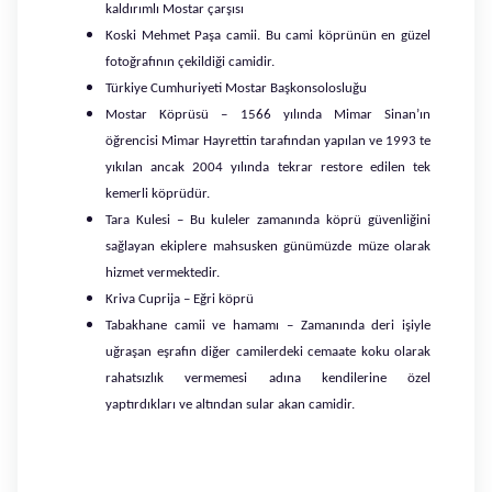
kaldırımlı Mostar çarşısı
Koski Mehmet Paşa camii. Bu cami köprünün en güzel
fotoğrafının çekildiği camidir.
Türkiye Cumhuriyeti Mostar Başkonsolosluğu
Mostar Köprüsü – 1566 yılında Mimar Sinan’ın
öğrencisi Mimar Hayrettin tarafından yapılan ve 1993 te
yıkılan ancak 2004 yılında tekrar restore edilen tek
kemerli köprüdür.
Tara Kulesi – Bu kuleler zamanında köprü güvenliğini
sağlayan ekiplere mahsusken günümüzde müze olarak
hizmet vermektedir.
Kriva Cuprija – Eğri köprü
Tabakhane camii ve hamamı – Zamanında deri işiyle
uğraşan eşrafın diğer camilerdeki cemaate koku olarak
rahatsızlık vermemesi adına kendilerine özel
yaptırdıkları ve altından sular akan camidir.