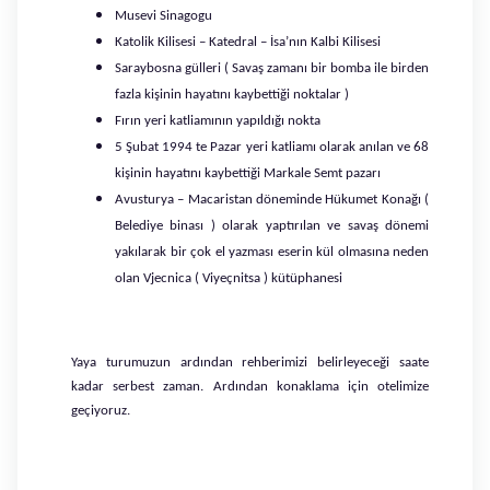
Musevi Sinagogu
Katolik Kilisesi – Katedral – İsa’nın Kalbi Kilisesi
Saraybosna gülleri ( Savaş zamanı bir bomba ile birden
fazla kişinin hayatını kaybettiği noktalar )
Fırın yeri katliamının yapıldığı nokta
5 Şubat 1994 te Pazar yeri katliamı olarak anılan ve 68
kişinin hayatını kaybettiği Markale Semt pazarı
Avusturya – Macaristan döneminde Hükumet Konağı (
Belediye binası ) olarak yaptırılan ve savaş dönemi
yakılarak bir çok el yazması eserin kül olmasına neden
olan Vjecnica ( Viyeçnitsa ) kütüphanesi
Yaya turumuzun ardından rehberimizi belirleyeceği saate
kadar serbest zaman. Ardından konaklama için otelimize
geçiyoruz.