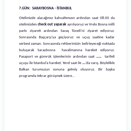
7.GÜN: SARAYBOSNA - İSTANBUL
Otelimizde alacağımız kahvaltımızın ardından saat 08.00 da
otelimizden
check out yaparak
ayrılıyoruz ve Vrelo Bosna milli
parkı ziyareti ardından Savaş Tüneli’ni ziyaret ediyoruz.
Sonrasında Başçarşı’ya geçiyoruz ve uçuş saatine kadar
serbest zaman. Sonrasında rehberimizin belirleyeceği noktada
buluşarak Saraybosna havalimanına hareket ediyoruz.
Pasaport ve gümrük işlemlerinin ardından saat
……
tarifeli
uçuşu ile İstanbul’a hareket. Yerel saat ile
….
’da varış. Böylelikle
Balkan turumuzun sonuna gelmiş oluyoruz. Bir başka
programda tekrar görüşmek üzere…