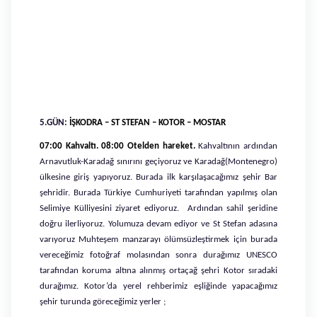
5.GÜN:
İŞKODRA – ST STEFAN – KOTOR – MOSTAR
07:00 Kahvaltı. 08:00 Otelden hareket.
Kahvaltının ardından
Arnavutluk-Karadağ sınırını geçiyoruz ve Karadağ(Montenegro)
ülkesine giriş yapıyoruz. Burada ilk karşılaşacağımız şehir Bar
şehridir. Burada Türkiye Cumhuriyeti tarafından yapılmış olan
Selimiye Külliyesini ziyaret ediyoruz. Ardından sahil şeridine
doğru ilerliyoruz. Yolumuza devam ediyor ve St Stefan adasına
varıyoruz
Muhteşem manzarayı ölümsüzleştirmek için burada
vereceğimiz fotoğraf molasından sonra durağımız UNESCO
tarafından koruma altına alınmış ortaçağ şehri Kotor sıradaki
durağımız. Kotor’da yerel rehberimiz eşliğinde yapacağımız
şehir turunda göreceğimiz yerler ;