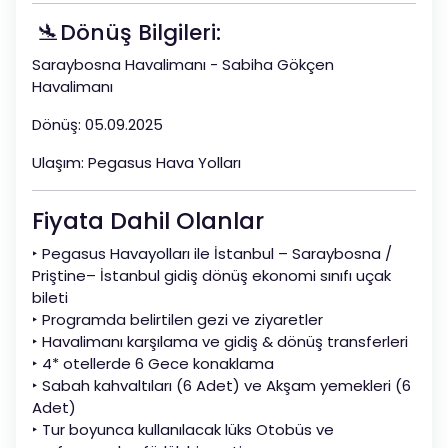
🛬Dönüş Bilgileri:
Saraybosna Havalimanı - Sabiha Gökçen
Havalimanı
Dönüş: 05.09.2025
Ulaşım: Pegasus Hava Yolları
Fiyata Dahil Olanlar
‣ Pegasus Havayolları ile İstanbul – Saraybosna /
Priştine– İstanbul gidiş dönüş ekonomi sınıfı uçak
bileti
‣ Programda belirtilen gezi ve ziyaretler
‣ Havalimanı karşılama ve gidiş & dönüş transferleri
‣ 4* otellerde 6 Gece konaklama
‣ Sabah kahvaltıları (6 Adet) ve Akşam yemekleri (6
Adet)
‣ Tur boyunca kullanılacak lüks Otobüs ve