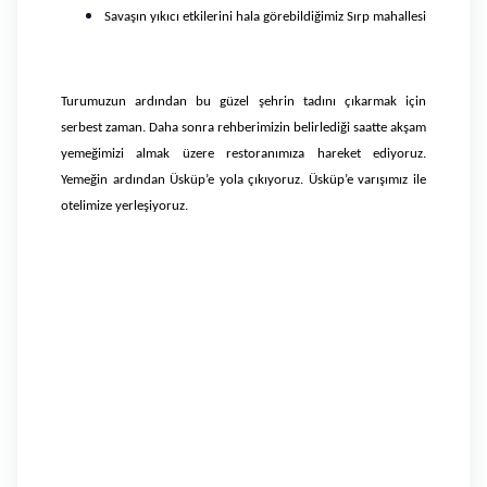
Savaşın yıkıcı etkilerini hala görebildiğimiz Sırp mahallesi
Turumuzun ardından bu güzel şehrin tadını çıkarmak için
serbest zaman. Daha sonra rehberimizin belirlediği saatte akşam
yemeğimizi almak üzere restoranımıza hareket ediyoruz.
Yemeğin ardından Üsküp’e yola çıkıyoruz. Üsküp’e varışımız ile
otelimize yerleşiyoruz.