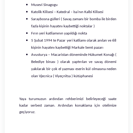
Musevi Sinagogu
Katolik Kilisesi – Katedral – İsa’nın Kalbi Kilisesi
Saraybosna gülleri ( Savaş zamanı bir bomba ile birden
fazla kişinin hayatını kaybettiği noktalar )
Fırın yeri katliamının yapıldığı nokta
5 Şubat 1994 te Pazar yeri katliamı olarak anılan ve 68
kişinin hayatını kaybettiği Markale Semt pazarı
Avusturya – Macaristan döneminde Hükumet Konağı (
Belediye binası ) olarak yaptırılan ve savaş dönemi
yakılarak bir çok el yazması eserin kül olmasına neden
olan Vjecnica ( Viyeçnitsa ) kütüphanesi
Yaya turumuzun ardından rehberimizi belirleyeceği saate
kadar serbest zaman. Ardından konaklama için otelimize
geçiyoruz.