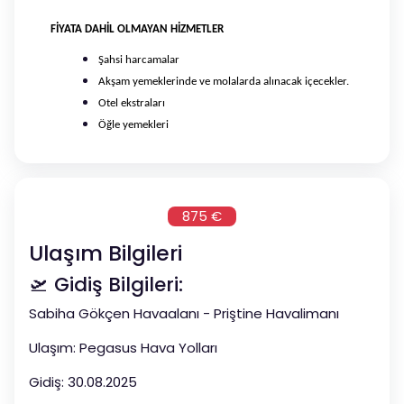
FİYATA DAHİL OLMAYAN HİZMETLER
Şahsi harcamalar
Akşam yemeklerinde ve molalarda alınacak içecekler.
Otel ekstraları
Öğle yemekleri
875 €
Ulaşım Bilgileri
🛫 Gidiş Bilgileri:
Sabiha Gökçen Havaalanı - Priştine Havalimanı
Ulaşım: Pegasus Hava Yolları
Gidiş: 30.08.2025