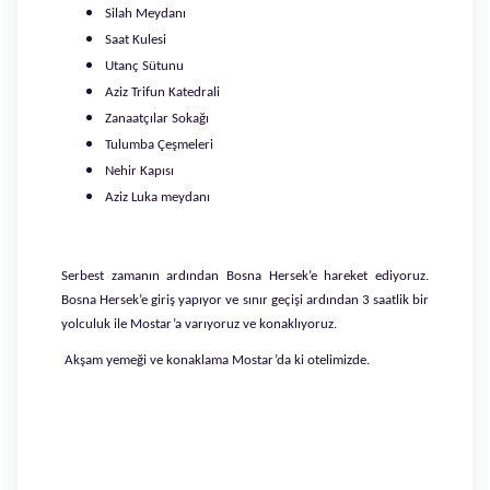
Silah Meydanı
Saat Kulesi
Utanç Sütunu
Aziz Trifun Katedrali
Zanaatçılar Sokağı
Tulumba Çeşmeleri
Nehir Kapısı
Aziz Luka meydanı
Serbest zamanın ardından Bosna Hersek’e hareket ediyoruz.
Bosna Hersek’e giriş yapıyor ve sınır geçişi ardından 3 saatlik bir
yolculuk ile Mostar’a varıyoruz ve konaklıyoruz.
Akşam yemeği ve konaklama Mostar’da ki otelimizde.