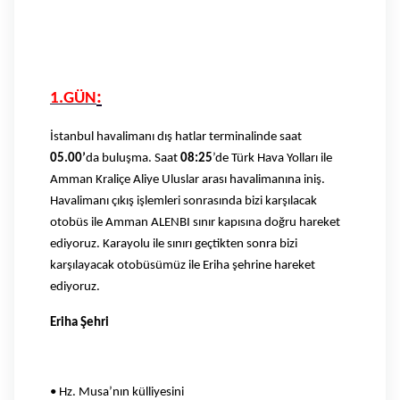
:
1.GÜN
İstanbul havalimanı dış hatlar terminalinde saat
05.00’
da buluşma. Saat
08:25
’de Türk Hava Yolları ile
Amman Kraliçe Aliye Uluslar arası havalimanına iniş.
Havalimanı çıkış işlemleri sonrasında bizi karşılacak
otobüs ile Amman ALENBI sınır kapısına doğru hareket
ediyoruz. Karayolu ile sınırı geçtikten sonra bizi
karşılayacak otobüsümüz ile Eriha şehrine hareket
ediyoruz.
Eriha Şehri
• Hz. Musa’nın külliyesini