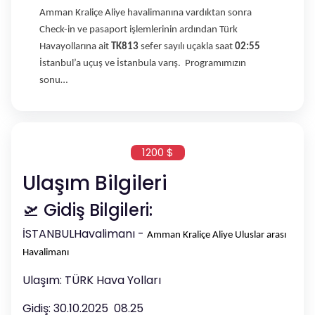
Amman Kraliçe Aliye havalimanına vardıktan sonra
Check-in ve pasaport işlemlerinin ardından Türk
Havayollarına ait
TK813
sefer sayılı uçakla saat
02:55
İstanbul’a uçuş ve İstanbula varış. Programımızın
sonu…
1200 $
Ulaşım Bilgileri
🛫 Gidiş Bilgileri:
İSTANBULHavalimanı -
Amman Kraliçe Aliye Uluslar arası
Havalimanı
Ulaşım: TÜRK Hava Yolları
Gidiş: 30.10.2025 08.25