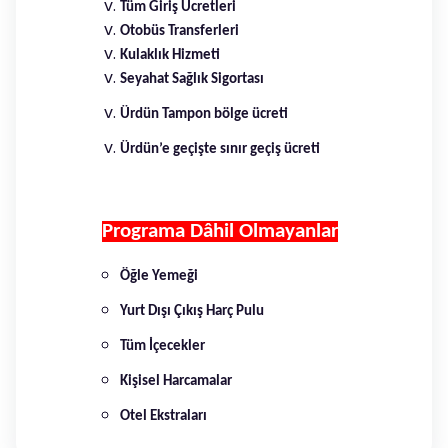
Tüm Giriş Ücretleri
Otobüs Transferleri
Kulaklık Hizmeti
Seyahat Sağlık Sigortası
Ürdün Tampon bölge ücreti
Ürdün’e geçişte sınır geçiş ücreti
Programa Dâhil Olmayanlar
Öğle Yemeği
Yurt Dışı Çıkış Harç Pulu
Tüm İçecekler
Kişisel Harcamalar
Otel Ekstraları