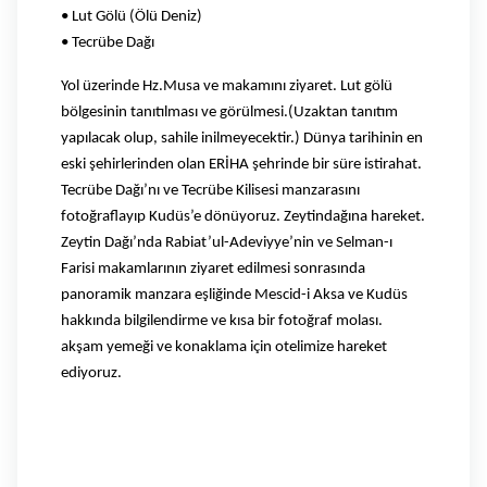
• Lut Gölü (Ölü Deniz)
• Tecrübe Dağı
Yol üzerinde Hz.Musa ve makamını ziyaret. Lut gölü
bölgesinin tanıtılması ve görülmesi.(Uzaktan tanıtım
yapılacak olup, sahile inilmeyecektir.) Dünya tarihinin en
eski şehirlerinden olan ERİHA şehrinde bir süre istirahat.
Tecrübe Dağı’nı ve Tecrübe Kilisesi manzarasını
fotoğraflayıp Kudüs’e dönüyoruz. Zeytindağına hareket.
Zeytin Dağı’nda Rabiat’ul-Adeviyye’nin ve Selman-ı
Farisi makamlarının ziyaret edilmesi sonrasında
panoramik manzara eşliğinde Mescid-i Aksa ve Kudüs
hakkında bilgilendirme ve kısa bir fotoğraf molası.
akşam yemeği ve konaklama için otelimize hareket
ediyoruz.