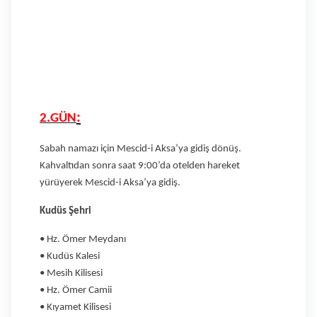
:
2.GÜN
Sabah namazı için Mescid-i Aksa’ya gidiş dönüş.
Kahvaltıdan sonra saat 9:00’da otelden hareket
yürüyerek Mescid-i Aksa’ya gidiş.
Kudüs Şehri
• Hz. Ömer Meydanı
• Kudüs Kalesi
• Mesih Kilisesi
• Hz. Ömer Camii
• Kıyamet Kilisesi