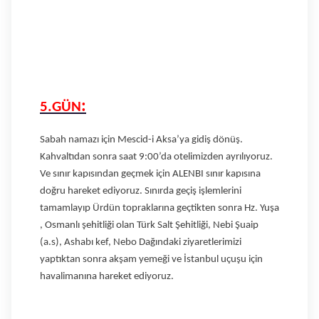
:
5.GÜN
Sabah namazı için Mescid-i Aksa’ya gidiş dönüş.
Kahvaltıdan sonra saat 9:00’da otelimizden ayrılıyoruz.
Ve sınır kapısından geçmek için ALENBI sınır kapısına
doğru hareket ediyoruz. Sınırda geçiş işlemlerini
tamamlayıp Ürdün topraklarına geçtikten sonra Hz. Yuşa
, Osmanlı şehitliği olan Türk Salt Şehitliği, Nebi Şuaip
(a.s), Ashabı kef, Nebo Dağındaki ziyaretlerimizi
yaptıktan sonra akşam yemeği ve İstanbul uçuşu için
havalimanına hareket ediyoruz.