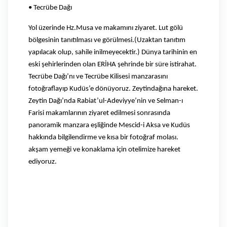
• Tecrübe Dağı
Yol üzerinde Hz.Musa ve makamını ziyaret. Lut gölü
bölgesinin tanıtılması ve görülmesi.(Uzaktan tanıtım
yapılacak olup, sahile inilmeyecektir.) Dünya tarihinin en
eski şehirlerinden olan ERİHA şehrinde bir süre istirahat.
Tecrübe Dağı’nı ve Tecrübe Kilisesi manzarasını
fotoğraflayıp Kudüs’e dönüyoruz. Zeytindağına hareket.
Zeytin Dağı’nda Rabiat’ul-Adeviyye’nin ve Selman-ı
Farisi makamlarının ziyaret edilmesi sonrasında
panoramik manzara eşliğinde Mescid-i Aksa ve Kudüs
hakkında bilgilendirme ve kısa bir fotoğraf molası.
akşam yemeği ve konaklama için otelimize hareket
ediyoruz.