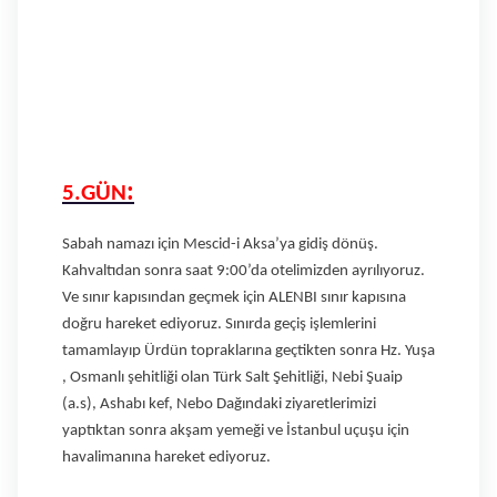
:
5.GÜN
Sabah namazı için Mescid-i Aksa’ya gidiş dönüş.
Kahvaltıdan sonra saat 9:00’da otelimizden ayrılıyoruz.
Ve sınır kapısından geçmek için ALENBI sınır kapısına
doğru hareket ediyoruz. Sınırda geçiş işlemlerini
tamamlayıp Ürdün topraklarına geçtikten sonra Hz. Yuşa
, Osmanlı şehitliği olan Türk Salt Şehitliği, Nebi Şuaip
(a.s), Ashabı kef, Nebo Dağındaki ziyaretlerimizi
yaptıktan sonra akşam yemeği ve İstanbul uçuşu için
havalimanına hareket ediyoruz.