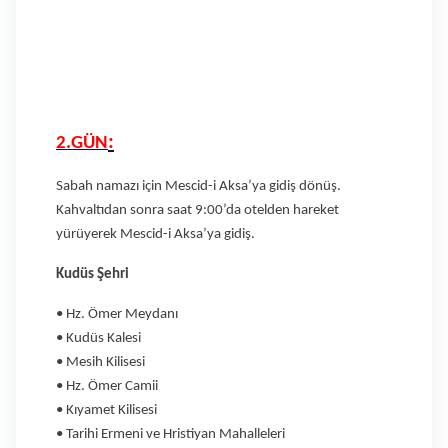
:
2.GÜN
Sabah namazı için Mescid-i Aksa’ya gidiş dönüş.
Kahvaltıdan sonra saat 9:00’da otelden hareket
yürüyerek Mescid-i Aksa’ya gidiş.
Kudüs Şehri
• Hz. Ömer Meydanı
• Kudüs Kalesi
• Mesih Kilisesi
• Hz. Ömer Camii
• Kıyamet Kilisesi
• Tarihi Ermeni ve Hristiyan Mahalleleri