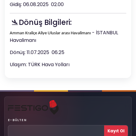
Gidiş: 06.08.2025 02.00
🛬Dönüş Bilgileri:
- İSTANBUL
Amman Kraliçe Aliye Uluslar arası Havalimanı
Havalimanı
Dönüş: 11.07.2025 06.25
Ulaşım: TÜRK Hava Yolları
E-BÜLTEN
Kayıt Ol