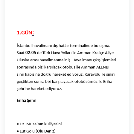
:
1.GÜN
İstanbul havalimanı dış hatlar terminalinde buluşma.
Saat
02:05
de Türk Hava Yolları ile Amman Kraliçe Aliye
Uluslar arası havalimanına iniş. Havalimanı çıkış işlemleri
sonrasında bizi karşılacak otobüs ile Amman ALENBI
sınır kapısına doğru hareket ediyoruz. Karayolu ile sınırı
geçtikten sonra bizi karşılayacak otobüsümüz ile Eriha
şehrine hareket ediyoruz.
Eriha Şehri
• Hz. Musa’nın külliyesini
• Lut Gölü (Ölü Deniz)