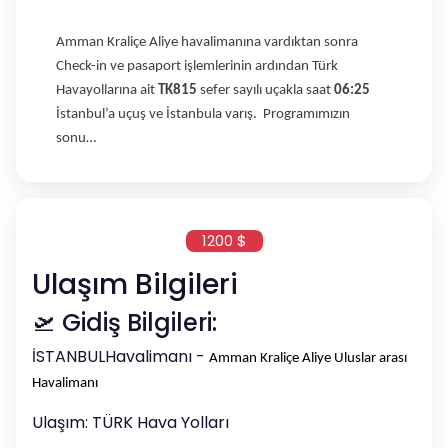
Amman Kraliçe Aliye havalimanına vardıktan sonra
Check-in ve pasaport işlemlerinin ardından Türk
Havayollarına ait
TK815
sefer sayılı uçakla saat
06:25
İstanbul’a uçuş ve İstanbula varış. Programımızın
sonu…
1200 $
Ulaşım Bilgileri
🛫 Gidiş Bilgileri:
İSTANBULHavalimanı -
Amman Kraliçe Aliye Uluslar arası
Havalimanı
Ulaşım: TÜRK Hava Yolları