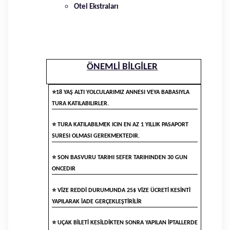
Otel Ekstraları
ÖNEMLİ BİLGİLER
⭐
18 YAŞ ALTI YOLCULARIMIZ ANNESI VEYA BABASIYLA
TURA KATILABILIRLER.
⭐
TURA KATILABILMEK ICIN EN AZ 1 YILLIK PASAPORT
SURESI OLMASI GEREKMEKTEDIR.
⭐
SON BASVURU TARIHI SEFER TARIHINDEN 30 GUN
ONCEDIR
⭐
VİZE REDDİ DURUMUNDA 25$ VİZE ÜCRETİ KESİNTİ
YAPILARAK İADE GERÇEKLEŞTİRİLİR
⭐
UÇAK BİLETİ KESİLDİKTEN SONRA YAPILAN İPTALLERDE