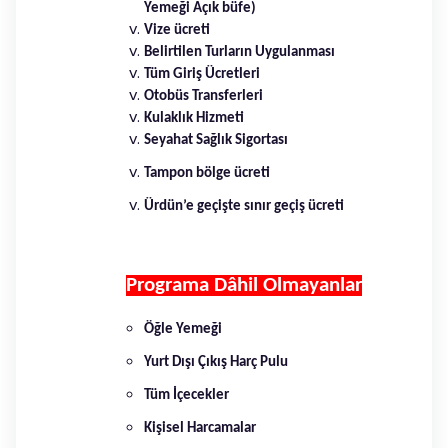
Yemeği Açık büfe)
Vize ücreti
Belirtilen Turların Uygulanması
Tüm Giriş Ücretleri
Otobüs Transferleri
Kulaklık Hizmeti
Seyahat Sağlık Sigortası
Tampon bölge ücreti
Ürdün’e geçişte sınır geçiş ücreti
Programa Dâhil Olmayanlar
Öğle Yemeği
Yurt Dışı Çıkış Harç Pulu
Tüm İçecekler
Kişisel Harcamalar