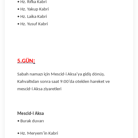
• Hz. Rıfka Kabri
• Hz. Yakup Kabri
• Hz. Laika Kabri
• Hz. Yusuf Kabri
:
5.GÜN
Sabah namazı için Mescid-i Aksa’ya gidiş dönüş.
Kahvaltıdan sonra saat 9:00’da otelden hareket ve
mescid-i Aksa ziyaretleri
Mescid-i Aksa
• Burak duvarı
• Hz. Meryem’in Kabri