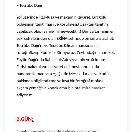
• Tecrübe Dağı
Yol üzerinde Hz.Musa ve makamını ziyaret. Lut gölü
bölgesinin tanıtılması ve görülmesi.(Uzaktan tanıtım
yapılacak olup, sahile inilmeyecektir.) Dünya tarihinin en
eski şehirlerinden olan ERİHA şehrinde bir süre istirahat.
Tecrübe Dağı’nı ve Tecrübe Kilisesi manzarasını
fotoğraflayıp Kudüs’e dönüyoruz. Zeytindağına hareket.
Zeytin Dağı’nda Rabiat’ul-Adeviyye’nin ve Selman-ı
Farisi makamlarının ziyaret edilmesi sonrasında
panoramik manzara eşliğinde Mescid-i Aksa ve Kudüs
hakkında bilgilendirme ve kısa bir fotoğraf molası.
akşam yemeği ve konaklama için otelimize hareket
ediyoruz.
:
2.GÜN