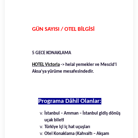
GÜN SAYISI / OTEL BİLGİSİ
5 GECE KONAKLAMA
HOTEL Victoria
-> helal yemekler ve Mescid’i
Aksa’ya yürüme mesafesindedir.
Programa Dâhil Olanlar:
İstanbul – Amman – İstanbul gidiş dönüş
uçak bileti
Türkiye içi iç hat uçuşları
Otel Konaklama (Kahvaltı – Akşam