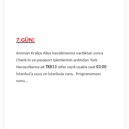
:
7.GÜN
Amman Kraliçe Aliye havalimanına vardıktan sonra
Check-in ve pasaport işlemlerinin ardından Türk
Havayollarına ait
TK813
sefer sayılı uçakla saat
03:00
İstanbul’a uçuş ve İstanbula varış. Programımızın
sonu…