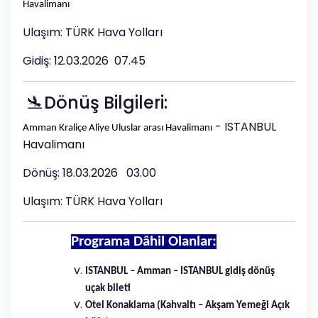
Havalimanı
Ulaşım: TÜRK Hava Yolları
Gidiş: 12.03.2026 07.45
🛬Dönüş Bilgileri:
- ISTANBUL
Amman Kraliçe Aliye Uluslar arası Havalimanı
Havalimanı
Dönüş: 18.03.2026 03.00
Ulaşım: TÜRK Hava Yolları
Programa Dâhil Olanlar:
ISTANBUL – Amman – ISTANBUL gidiş dönüş
uçak bileti
Otel Konaklama (Kahvaltı – Akşam Yemeği Açık