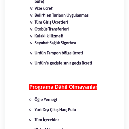
büfe)
Vize ücreti
Belirtilen Turların Uygulanması
Tüm Giriş Ücretleri
Otobüs Transferleri
Kulaklık Hizmeti
Seyahat Sağlık Sigortası
Ürdün Tampon bölge ücreti
Ürdün’e geçişte sınır geçiş ücreti
Programa Dâhil Olmayanlar
Öğle Yemeği
Yurt Dışı Çıkış Harç Pulu
Tüm İçecekler