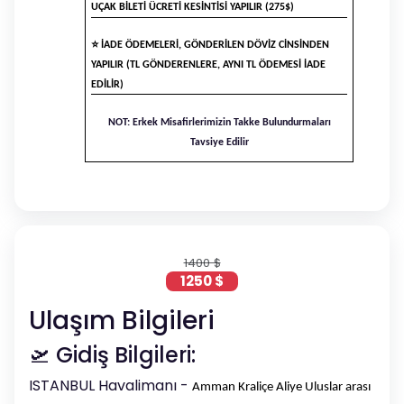
UÇAK BİLETİ ÜCRETİ KESİNTİSİ YAPILIR (275$)
⭐
İADE ÖDEMELERİ, GÖNDERİLEN DÖVİZ CİNSİNDEN
YAPILIR (TL GÖNDERENLERE, AYNI TL ÖDEMESİ İADE
EDİLİR)
NOT: Erkek Misafirlerimizin Takke Bulundurmaları
Tavsiye Edilir
1400 $
1250 $
Ulaşım Bilgileri
🛫 Gidiş Bilgileri:
ISTANBUL Havalimanı -
Amman Kraliçe Aliye Uluslar arası