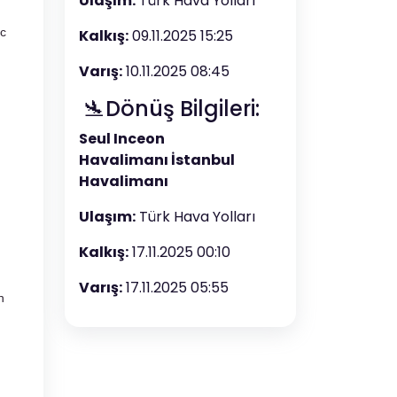
Ulaşım:
Türk Hava Yolları
ic
Kalkış:
09.11.2025 15:25
Varış:
10.11.2025 08:45
🛬Dönüş Bilgileri:
Seul Inceon
Havalimanı İstanbul
Havalimanı
Ulaşım:
Türk Hava Yolları
Kalkış:
17.11.2025 00:10
Varış:
17.11.2025 05:55
n