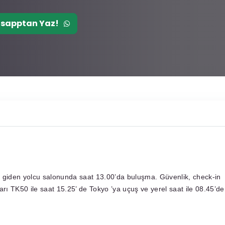
sapptan Yaz!
li giden yolcu salonunda saat 13.00’da buluşma. Güvenlik, check-in
arı TK50 ile saat 15.25’ de Tokyo ’ya uçuş ve yerel saat ile 08.45’de