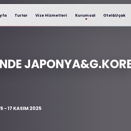
yfa
Turlar
Vize Hizmetleri
Kurumsal
Otel&Uçak
LINDE JAPONYA&G.KOR
5 - 17 KASIM 2025