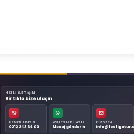
HIZLI ILETIŞIM
Bir tıkla bize ulaşın
HEMEN ARAYIN
WHATSAPP HATTI
E-POSTA
0212 243 34 00
Mesaj gönderin
info@festigotur