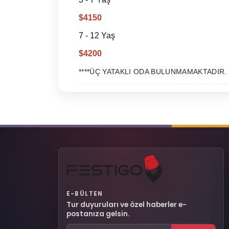
$4150
7 - 12 Yaş
$4200
****ÜÇ YATAKLI ODA BULUNMAMAKTADIR.
E-BÜLTEN
Tur duyuruları ve özel haberler e-
postanıza gelsin.