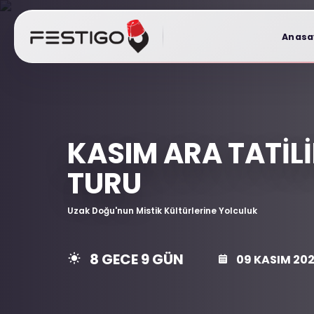
Anasa
KASIM ARA TATI
TURU
Uzak Doğu'nun Mistik Kültürlerine Yolculuk
8 GECE 9 GÜN
09 KASIM 202