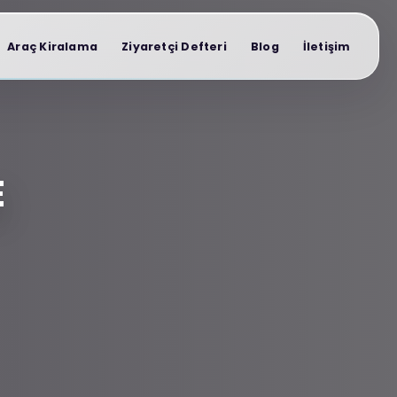
Araç Kiralama
Ziyaretçi Defteri
Blog
İletişim
E