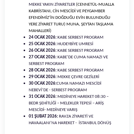
MEKKE YAKIN ZİYARETLER
(CENNETÜL-MUALLA
KABRİSTANI, CİN MESCİDİ VE PEYGAMBER
EFENDİMİZ’İN DOĞDUĞU EVİN BULUNDUĞU
YERE ZİYARET TURU) MUNA, ŞEYTAN TAŞLAMA
MAHALLERİ)
24 OCAK 2026:
KABE SERBEST PROGRAM
25 OCAK 2026:
HUDEYBİYE UMRESİ
26 OCAK 2026:
KABE SERBEST PROGRAM
27 OCAK 2026:
KABE’DE CUMA NAMAZI VE
SERBEST PROGRAM
28 OCAK 2026:
KABE SERBEST PROGRAM
29 OCAK 2026:
MEKKE ÇEVRE GEZİLERİ
30 OCAK 2026:
CUMA NAMAZI MESCİDİ
NEBEVİ’DE -
SERBEST PROGRAM
31 OCAK 2026
:
MEDİNEYE HAREKET 08:30 –
BEDR ŞEHİTLİĞİ – MELEKLER TEPESİ – ARİŞ
MESCİDİ- MEDİNEYE VARIŞ
01 ŞUBAT 2026
:
RAVZA ZİYARETİ VE
HAVAALANI’NA HAREKET - İSTANBUL DÖNÜŞ