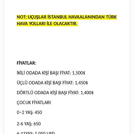
NOT: UÇUŞLAR İSTANBUL HAVAALANINDAN TÜRK
HAVA YOLLARI İLE OLACAKTIR.
FİYATLAR:
İKİLİ ODADA KİŞİ BAŞI FİYAT: 1,500$
ÜÇLÜ ODADA KİŞİ BAŞI FİYAT: 1,450$
DÖRTLÜ ODADA KİŞİ BAŞI FİYAT: 1,400$
ÇOCUK FİYATLARI
0-2
YAŞ: 450
2-6 YAŞ: 650
6-11YAŞ: 1,050 USD