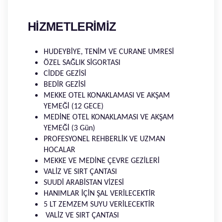
HİZMETLERİMİZ
HUDEYBİYE, TENİM VE CURANE UMRESİ
ÖZEL SAĞLIK SİGORTASI
CİDDE GEZİSİ
BEDİR GEZİSİ
MEKKE OTEL KONAKLAMASI VE AKŞAM
YEMEĞİ (12 GECE)
MEDİNE OTEL KONAKLAMASI VE AKŞAM
YEMEĞİ (3 Gün)
PROFESYONEL REHBERLİK VE UZMAN
HOCALAR
MEKKE VE MEDİNE ÇEVRE GEZİLERİ
VALİZ VE SIRT ÇANTASI
SUUDİ ARABİSTAN VİZESİ
HANIMLAR İÇİN ŞAL VERİLECEKTİR
5 LT ZEMZEM SUYU VERİLECEKTİR
VALİZ VE SIRT ÇANTASI