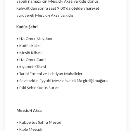
Sabah namazı için Mescid-i Aksa’ya gidiş dönüş.
Kahvaltıdan sonra saat 9:00’da otelden hareket
yürüyerek Mescid-i Aksa’ya gidiş.
Kudüs Şehri
• Hz. Ömer Meydanı
• Kudüs Kalesi
• Mesih Kilisesi
• Hz. Ömer Camii
• Kıyamet Kilisesi
• Tarihi Ermeni ve Hristiyan Mahalleleri
• Selahaddin Eyyubi Mescidi ve itikâfa girdiği mağara
• Eski Şehir Kudüs Surlar
Mescid-i Aksa
• Kubbe tüs Sahra Mescidi
• Kıble Mescidi