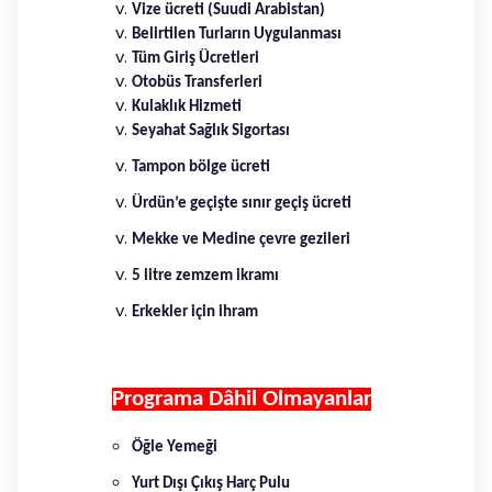
Vize ücreti (Suudi Arabistan)
Belirtilen Turların Uygulanması
Tüm Giriş Ücretleri
Otobüs Transferleri
Kulaklık Hizmeti
Seyahat Sağlık Sigortası
Tampon bölge ücreti
Ürdün’e geçişte sınır geçiş ücreti
Mekke ve Medine çevre gezileri
5 litre zemzem ikramı
Erkekler için ihram
Programa Dâhil Olmayanlar
Öğle Yemeği
Yurt Dışı Çıkış Harç Pulu