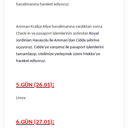
havalimanına hareket ediyoruz.
Amman Kraliçe Aliye havalimanına vardıktan sonra
Check-in ve pasaport işlemlerinin ardından
Royal
Jordinian Havayolu ile Amman’dan Cidde şehrine
uçuyoruz. Cidde’ye varışımız ile pasaport işlemlerini
tamamlayıp, otelimize yerleşmek üzere Mekke’ye
hareket ediyoruz.
:
5.GÜN (26.01)
Umre
:
6.GÜN (27.01)