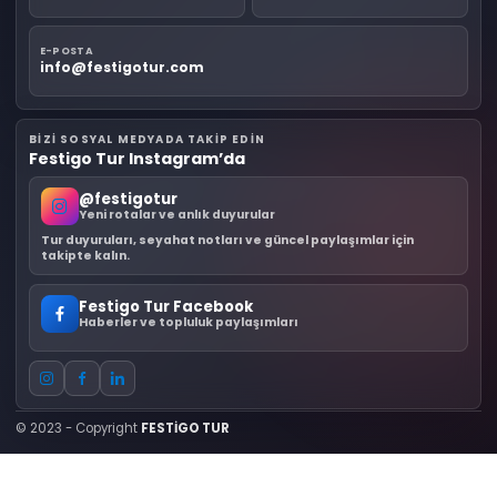
E-POSTA
info@festigotur.com
BIZI SOSYAL MEDYADA TAKIP EDIN
Festigo Tur Instagram’da
@festigotur
Yeni rotalar ve anlık duyurular
Tur duyuruları, seyahat notları ve güncel paylaşımlar için
takipte kalın.
Festigo Tur Facebook
Haberler ve topluluk paylaşımları
© 2023 - Copyright
FESTİGO TUR