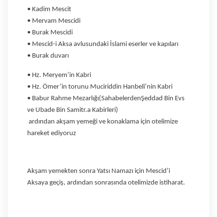
• Kadim Mescit
• Mervam Mescidi
• Burak Mescidi
• Mescid-i Aksa avlusundaki İslami eserler ve kapıları
• Burak duvarı
• Hz. Meryem’in Kabri
• Hz. Ömer’in torunu Muciriddin Hanbeli’nin Kabri
• Babur Rahme Mezarlığı(SahabelerdenŞeddad Bin Evs
ve Ubade Bin Samitr.a Kabirleri)
ardından akşam yemeği ve konaklama için otelimize
hareket ediyoruz
Akşam yemekten sonra Yatsı Namazı için Mescid’i
Aksaya geçiş, ardından
sonrasında otelimizde istiharat.