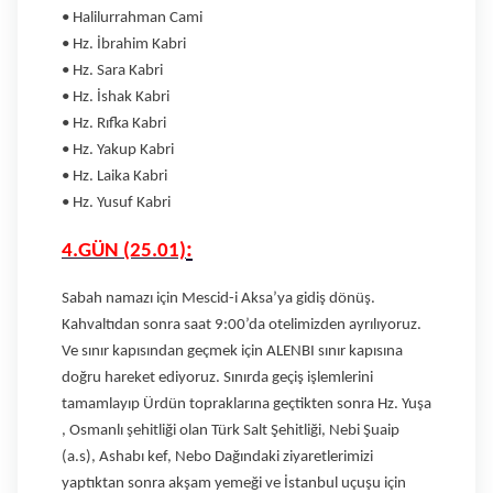
• Halilurrahman Cami
• Hz. İbrahim Kabri
• Hz. Sara Kabri
• Hz. İshak Kabri
• Hz. Rıfka Kabri
• Hz. Yakup Kabri
• Hz. Laika Kabri
• Hz. Yusuf Kabri
:
4.GÜN (25.01)
Sabah namazı için Mescid-i Aksa’ya gidiş dönüş.
Kahvaltıdan sonra saat 9:00’da otelimizden ayrılıyoruz.
Ve sınır kapısından geçmek için ALENBI sınır kapısına
doğru hareket ediyoruz. Sınırda geçiş işlemlerini
tamamlayıp Ürdün topraklarına geçtikten sonra Hz. Yuşa
, Osmanlı şehitliği olan Türk Salt Şehitliği, Nebi Şuaip
(a.s), Ashabı kef, Nebo Dağındaki ziyaretlerimizi
yaptıktan sonra akşam yemeği ve İstanbul uçuşu için