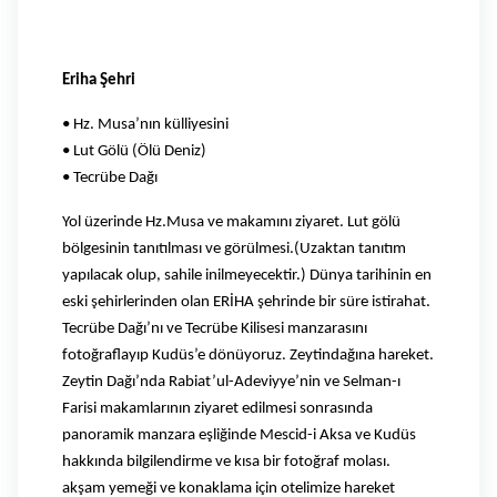
Eriha Şehri
• Hz. Musa’nın külliyesini
• Lut Gölü (Ölü Deniz)
• Tecrübe Dağı
Yol üzerinde Hz.Musa ve makamını ziyaret. Lut gölü
bölgesinin tanıtılması ve görülmesi.(Uzaktan tanıtım
yapılacak olup, sahile inilmeyecektir.) Dünya tarihinin en
eski şehirlerinden olan ERİHA şehrinde bir süre istirahat.
Tecrübe Dağı’nı ve Tecrübe Kilisesi manzarasını
fotoğraflayıp Kudüs’e dönüyoruz. Zeytindağına hareket.
Zeytin Dağı’nda Rabiat’ul-Adeviyye’nin ve Selman-ı
Farisi makamlarının ziyaret edilmesi sonrasında
panoramik manzara eşliğinde Mescid-i Aksa ve Kudüs
hakkında bilgilendirme ve kısa bir fotoğraf molası.
akşam yemeği ve konaklama için otelimize hareket