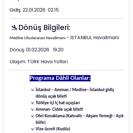
Gidiş: 22.01.2026 02.15
🛬Dönüş Bilgileri:
- İSTANBUL Havalimanı
Medine Uluslararası Havalimanı
Dönüş: 01.02.2026 19.20
Ulaşım: TÜRK Hava Yolları
Programa Dâhil Olanlar:
İstanbul – Amman / Medine– İstanbul gidiş
dönüş uçak bileti
Türkiye içi iç hat uçuşları
Amman- Cidde uçak bileti
Otel Konaklama (Kahvaltı – Akşam Yemeği - Açık
büfe)
Vize ücreti (Kudüs)