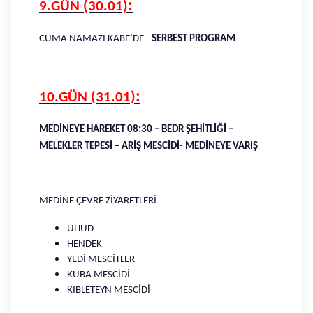
:
9.GÜN (30.01)
CUMA NAMAZI KABE’DE -
SERBEST PROGRAM
:
10.GÜN (31.01)
MEDİNEYE HAREKET 08:30 – BEDR ŞEHİTLİĞİ –
MELEKLER TEPESİ – ARİŞ MESCİDİ- MEDİNEYE VARIŞ
MEDİNE ÇEVRE ZİYARETLERİ
UHUD
HENDEK
YEDİ MESCİTLER
KUBA MESCİDİ
KIBLETEYN MESCİDİ