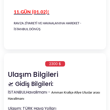
:
11.GÜN (01.02)
RAVZA ZİYARETİ VE HAVAALANINA HAREKET -
İSTANBUL DÖNÜŞ
2300 $
Ulaşım Bilgileri
🛫 Gidiş Bilgileri:
İSTANBULHavalimanı -
Amman Kraliçe Aliye Uluslar arası
Havalimanı
Ulaşım: TÜRK Hava Yolları