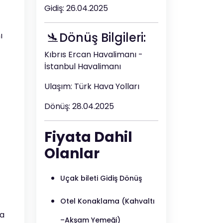
Gidiş: 26.04.2025
🛬Dönüş Bilgileri:
ı
Kıbrıs Ercan Havalimanı -
İstanbul Havalimanı
Ulaşım: Türk Hava Yolları
Dönüş: 28.04.2025
Fiyata Dahil
Olanlar
Uçak bileti Gidiş Dönüş
Otel Konaklama (Kahvaltı
sa
–Akşam Yemeği)