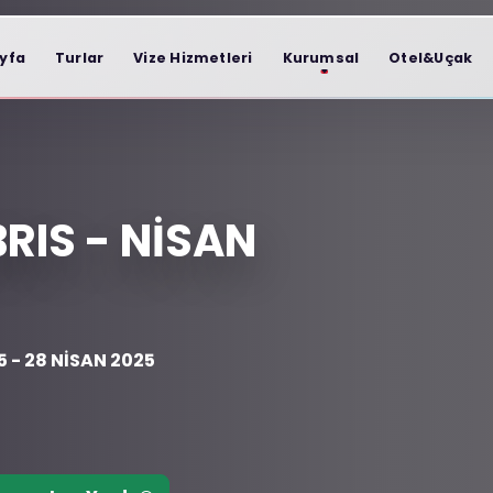
yfa
Turlar
Vize Hizmetleri
Kurumsal
Otel&Uçak
RIS - NISAN
 - 28 NISAN 2025