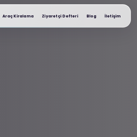
Araç Kiralama
Ziyaretçi Defteri
Blog
İletişim