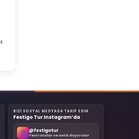
et
BIZI SOSYAL MEDYADA TAKIP EDIN
Festigo Tur Instagram’da
@festigotur
Yeni rotalar ve anlık duyurular