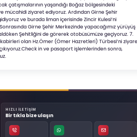
sıcak çatışmalarının yaşandığı Boğaz bölgesindeki
e mücahidi ziyaret ediyoruz. Ardından Girne Şehir
diyoruz ve burada liman içerisinde Zincir Kulesi’ni
. Sonrasında Girne Şehir Merkezinde yapacağımız yürüyüş
ldöken Şehitliğini de görerek otobüsümüze geçiyoruz. 7.
 kabirleri olan Hz.Ömer (Ömer Hazretleri) Türbesi’ni ziyar
çıkıyoruz.Check in ve pasaport işlemlerinden sonra,
uz.
HIZLI ILETIŞIM
Bir tıkla bize ulaşın