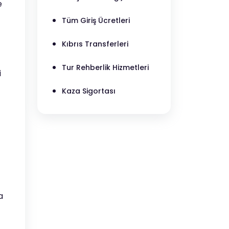
e
Tüm Giriş Ücretleri
Kıbrıs Transferleri
Tur Rehberlik Hizmetleri
i
Kaza Sigortası
a