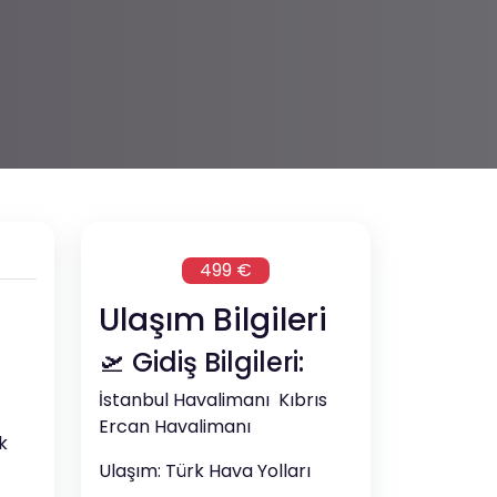
499 €
Ulaşım Bilgileri
🛫 Gidiş Bilgileri:
İstanbul Havalimanı Kıbrıs
Ercan Havalimanı
k
Ulaşım: Türk Hava Yolları