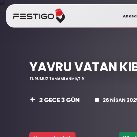
Anasa
YAVRU VATAN KIB
TURUMUZ TAMAMLANMIŞTIR
2 GECE 3 GÜN
26 NISAN 2025